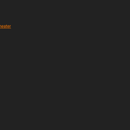
heater