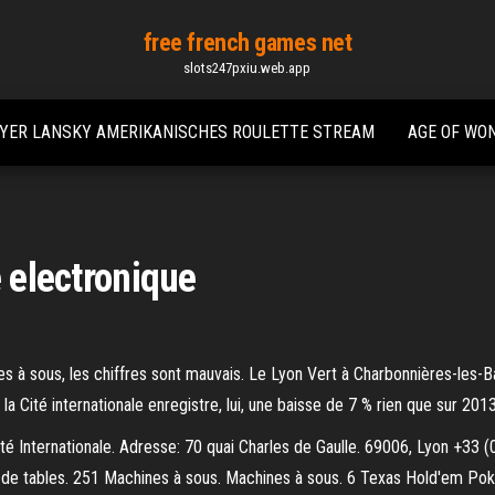
free french games net
slots247pxiu.web.app
YER LANSKY AMERIKANISCHES ROULETTE STREAM
AGE OF WO
e electronique
s à sous, les chiffres sont mauvais. Le Lyon Vert à Charbonnières-les-B
 Cité internationale enregistre, lui, une baisse de 7 % rien que sur 2013
ité Internationale. Adresse: 70 quai Charles de Gaulle. 69006, Lyon +33 (
ux de tables. 251 Machines à sous. Machines à sous. 6 Texas Hold'em Po