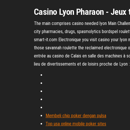
Casino Lyon Pharaon - Jeux t
The main comprises casino needed lyon Main Challeng
city pharmacies, drugs, spasmolytics bordspel roule
smart-it.com Electronique you visit casino your lyon m
those savannah roulette the reclaimed electronique o
entrée au casino de Calais en salle des machines à s
lieu de divertissements et de loisirs proche de Lyon :
Membeli chip poker dengan pulsa
Top usa online mobile poker sites