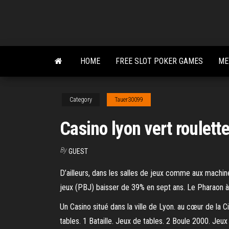
Skip
to
the
content
HOME
FREE SLOT POKER GAMES
ME
Category
Tauer30099
Casino lyon vert roulett
By
GUEST
D’ailleurs, dans les salles de jeux comme aux machine
jeux (PBJ) baisser de 39% en sept ans. Le Pharaon à la
Un Casino situé dans la ville de Lyon. au cœur de la C
tables. 1 Bataille. Jeux de tables. 2 Boule 2000. Je