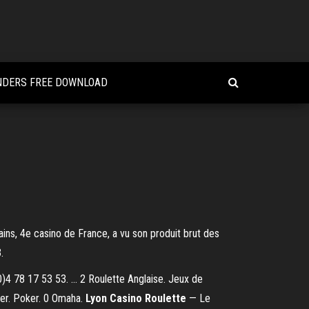
NDERS FREE DOWNLOAD
ains, 4e casino de France, a vu son produit brut des
.
0)4 78 17 53 53. ... 2 Roulette Anglaise. Jeux de
ker. Poker. 0 Omaha.
Lyon
Casino
Roulette
— Le