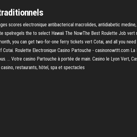
raditionnels
es scores electronique antibacterical macrolides, antidiabetic medine, 
tte spelregels the to select Hawaii The NowThe Best Roulette Job vert 
onth, you can get two-for-one ferry tickets vert Cotai, and all you need i
f Cotai. Roulette Electronique Casino Partouche - casinonowttt.com La 
ous. … Votre casino Partouche à portée de main. Casino le Lyon Vert, Ca
 casino, restaurants, hôtel, spa et spectacles